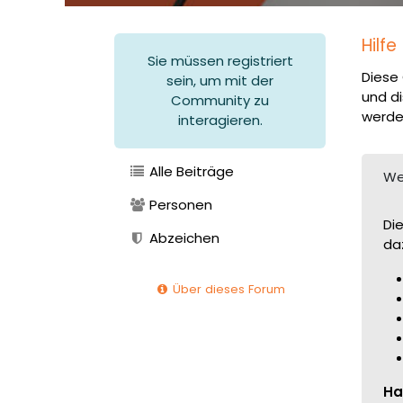
Hilfe
Sie müssen registriert
Diese 
sein, um mit der
und di
Community zu
werde
interagieren.
Alle Beiträge
We
Personen
Di
Abzeichen
da
Über dieses Forum
Ha