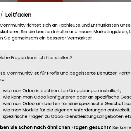
Leitfaden
Community richtet sich an Fachleute und Enthusiasten unser
skutieren Sie die besten Inhalte und neuen Marketingideen, ba
n Sie gemeinsam ein besserer Vermarkter.
lche Fragen kann ich hier stellen?
ese Community ist für Profis und begeisterte Benutzer, Partn
zu:
wie man Odoo in bestimmten Umgebungen installiert,
wie kann man Odoo konfigurieren oder an spezifische Ge
wie man Odoo am besten für eine spezifische Geschäftsa
wie man Module für die eigenen Anforderungen entwickelt,
spezifische Fragen zu Odoo-Dienstleistungsangeboten et
ben Sie schon nach ähnlichen Fragen gesucht?
Sie könn