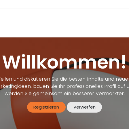
Mitglieder
Unsere Projekte
Creative Space 19
Termi
Willkommen!
Teilen und diskutieren Sie die besten Inhalte und neue
rketingideen, bauen Sie Ihr professionelles Profil auf 
werden Sie gemeinsam ein besserer Vermarkter.
Registrieren
Verwerfen