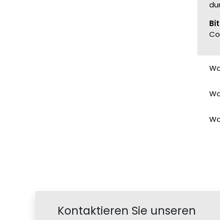
du
Bi
Co
Wa
Wa
Wa
Kontaktieren Sie unseren