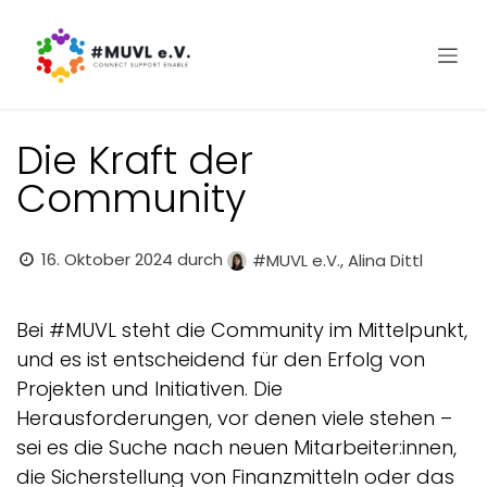
Zum Inhalt springen
Die Kraft der
Community
16. Oktober 2024
durch
#MUVL e.V., Alina Dittl
Bei #MUVL steht die Community im Mittelpunkt,
und es ist entscheidend für den Erfolg von
Projekten und Initiativen. Die
Herausforderungen, vor denen viele stehen –
sei es die Suche nach neuen Mitarbeiter:innen,
die Sicherstellung von Finanzmitteln oder das