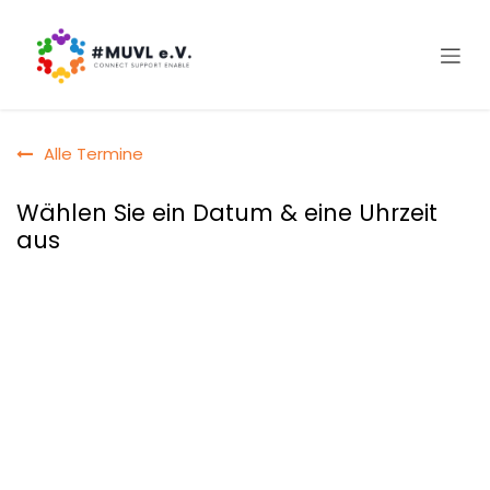
Zum Inhalt springen
Alle Termine
Wählen Sie ein Datum & eine Uhrzeit
aus